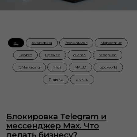
All
Аналитика
Экономика
Маркетинг
Таргет
Прочее
eLama
Sendpulse
QMarketing
Tilda
MAED
ppc.world
Яндекс
click.ru
Блокировка Telegram и
мессенджер Max. Что
делать бизнесу?