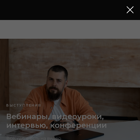
ВЫСТУПЛЕНИЯ
Вебинары, видеоуроки,
интервью, конференции
Всё, где я есть на видео